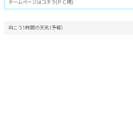
ホームページはコチラ(ＰＣ用)
向こう1時間の天気
（予報）