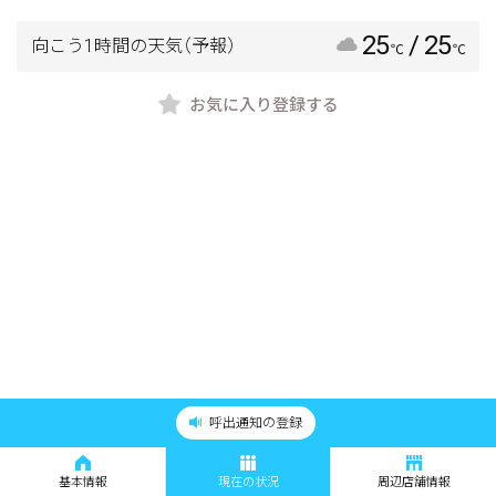
25
/ 25
向こう1時間の天気
（予報）
℃
℃
お気に入り登録する
呼出通知の登録
基本情報
現在の状況
周辺店舗情報