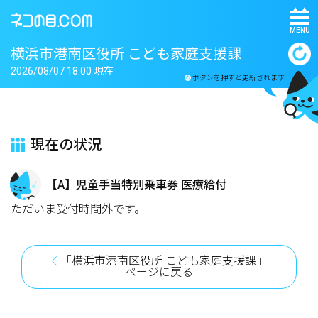
MENU
横浜市港南区役所 こども家庭支援課
2026/08/07 18:00 現在
ボタンを押すと更新されます
現在の状況
【A】児童手当特別乗車券 医療給付
ただいま受付時間外です。
「横浜市港南区役所 こども家庭支援課」
ページに戻る