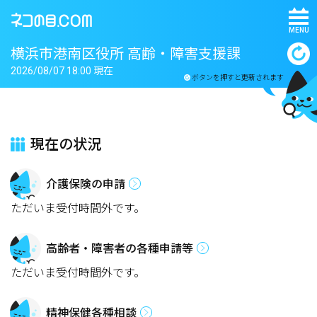
MENU
横浜市港南区役所 高齢・障害支援課
2026/08/07 18:00 現在
ボタンを押すと更新されます
現在の状況
介護保険の申請
ただいま受付時間外です。
高齢者・障害者の各種申請等
ただいま受付時間外です。
精神保健各種相談